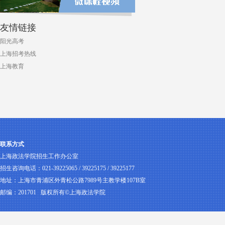
友情链接
阳光高考
上海招考热线
上海教育
联系方式
上海政法学院招生工作办公室
招生咨询电话：021-39225065 / 39225175 / 39225177
地址：上海市青浦区外青松公路7989号主教学楼107B室
邮编：201701
版权所有©上海政法学院